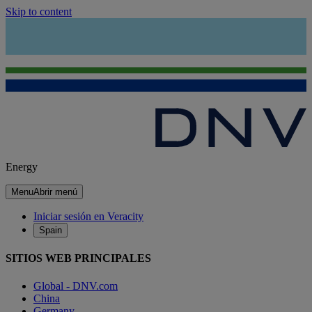
Skip to content
Energy
Menu
Abrir menú
Iniciar sesión en Veracity
Spain
SITIOS WEB PRINCIPALES
Global - DNV.com
China
Germany