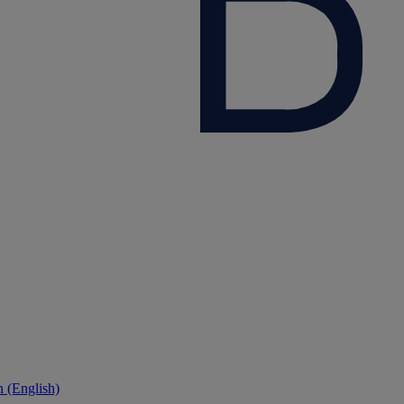
 (English)