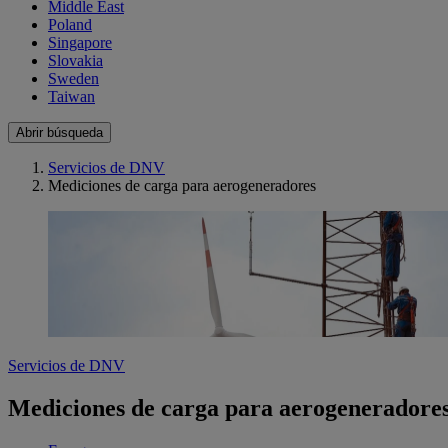
Middle East
Poland
Singapore
Slovakia
Sweden
Taiwan
Abrir búsqueda
Servicios de DNV
Mediciones de carga para aerogeneradores
Servicios de DNV
Mediciones de carga para aerogeneradore