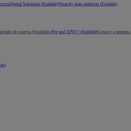
ences
Digital Solutions (English)
Veracity data platform (English)
rrollo de carrera (English)
¿Por qué DNV? (English)
Conoce a nuestra 
ish)