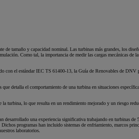
te de tamaño y capacidad nominal. Las turbinas más grandes, los dise
ulación. Como tal, la importancia de medir las cargas mecánicas de la
erdo con el estándar IEC TS 61400-13, la Guía de Renovables de DNV par
que detalla el comportamiento de una turbina en situaciones específicas
e la turbina, lo que resulta en un rendimiento mejorado y un riesgo reduc
 desarrollado una experiencia significativa trabajando en turbinas de 50
 Dichos programas han incluido sistemas de enfriamiento, marcos princ
uestros laboratorios.