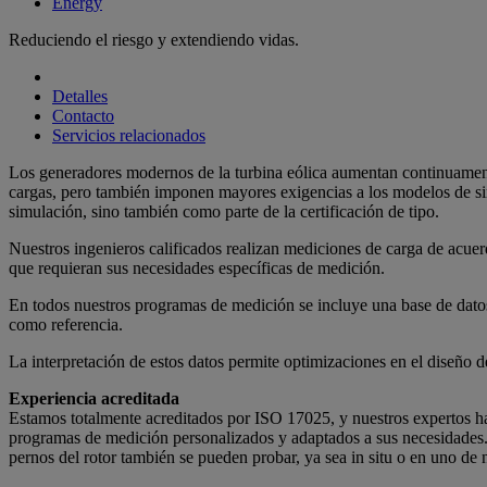
Energy
Reduciendo el riesgo y extendiendo vidas.
Detalles
Contacto
Servicios relacionados
Los generadores modernos de la turbina eólica aumentan continuamen
cargas, pero también imponen mayores exigencias a los modelos de sim
simulación, sino también como parte de la certificación de tipo.
Nuestros ingenieros calificados realizan mediciones de carga de acu
que requieran sus necesidades específicas de medición.
En todos nuestros programas de medición se incluye una base de datos 
como referencia.
La interpretación de estos datos permite optimizaciones en el diseño d
Experiencia acreditada
Estamos totalmente acreditados por ISO 17025, y nuestros expertos han
programas de medición personalizados y adaptados a sus necesidades.
pernos del rotor también se pueden probar, ya sea in situ o en uno de n