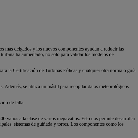
ños más delgados y los nuevos componentes ayudan a reducir las
 turbina ha aumentado, no solo para validar los modelos de
a la Certificación de Turbinas Eólicas y cualquier otra norma o guía
. Además, se utiliza un mástil para recopilar datos meteorológicos
ido de falla.
0 vatios a la clase de varios megavatios. Esto nos permite desarrollar
ipales, sistemas de guiñada y torres. Los componentes como los