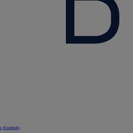
 (English)