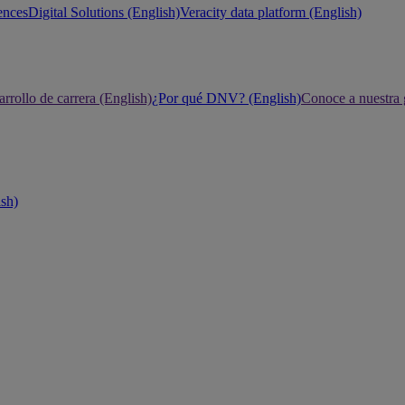
ences
Digital Solutions (English)
Veracity data platform (English)
rrollo de carrera (English)
¿Por qué DNV? (English)
Conoce a nuestra 
ish)