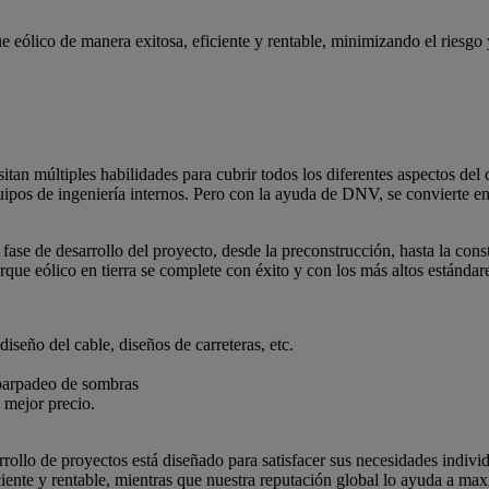
e eólico de manera exitosa, eficiente y rentable, minimizando el riesgo
n múltiples habilidades para cubrir todos los diferentes aspectos del de
uipos de ingeniería internos. Pero con la ayuda de DNV, se convierte e
a fase de desarrollo del proyecto, desde la preconstrucción, hasta la co
rque eólico en tierra se complete con éxito y con los más altos estándar
iseño del cable, diseños de carreteras, etc.
 parpadeo de sombras
 mejor precio.
rollo de proyectos está diseñado para satisfacer sus necesidades indivi
iente y rentable, mientras que nuestra reputación global lo ayuda a max