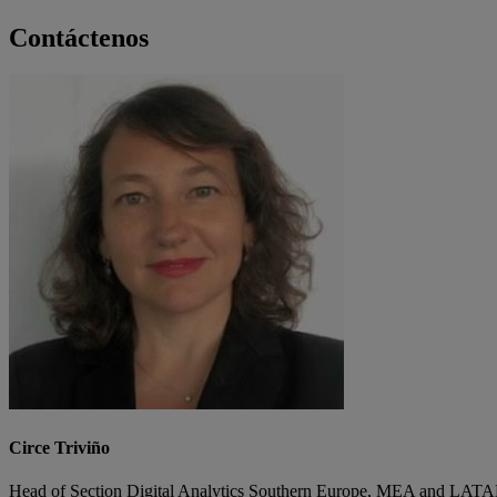
Contáctenos
Circe Triviño
Head of Section Digital Analytics Southern Europe, MEA and LAT