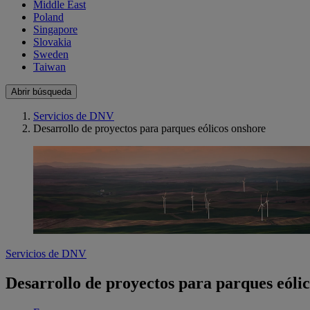
Middle East
Poland
Singapore
Slovakia
Sweden
Taiwan
Abrir búsqueda
Servicios de DNV
Desarrollo de proyectos para parques eólicos onshore
Servicios de DNV
Desarrollo de proyectos para parques eóli