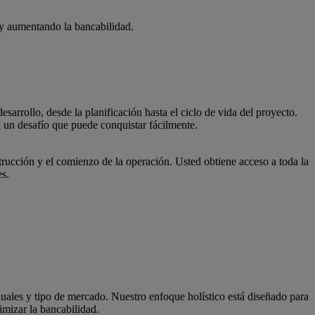
 y aumentando la bancabilidad.
sarrollo, desde la planificación hasta el ciclo de vida del proyecto.
n un desafío que puede conquistar fácilmente.
nstrucción y el comienzo de la operación. Usted obtiene acceso a toda la
es.
duales y tipo de mercado. Nuestro enfoque holístico está diseñado para
imizar la bancabilidad.