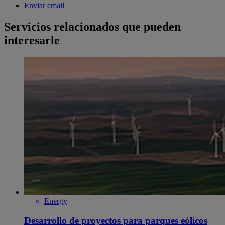
Enviar email
Servicios relacionados que pueden
interesarle
Energy
Desarrollo de proyectos para parques eólicos