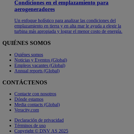
Condiciones en el emplazamiento para
aerogeneradores
Un enfoque holístico para analizar las condiciones del
emplazamiento en tierra y en alta mar le ayuda a elegir la
turbina más apropiada y lograr el menor costo de energía.
QUIÉNES SOMOS
Quiénes somos
Noticias y Eventos (Global)
Empleos vacantes (Global)
Annual reports (Global)
CONTÁCTENOS
Contacte con nosotros
Dónde estamos
Media contacts (Global)
Veracity.com
Declaración de privacidad
Términos de uso
Copyright © DNV AS 2025