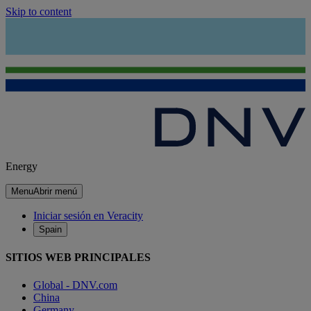
Skip to content
Energy
Menu
Abrir menú
Iniciar sesión en Veracity
Spain
SITIOS WEB PRINCIPALES
Global - DNV.com
China
Germany