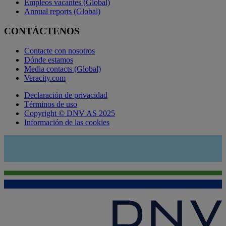
Empleos vacantes (Global)
Annual reports (Global)
CONTÁCTENOS
Contacte con nosotros
Dónde estamos
Media contacts (Global)
Veracity.com
Declaración de privacidad
Términos de uso
Copyright © DNV AS 2025
Información de las cookies