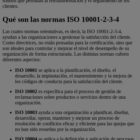
sólidos que permitan la retroalimentación y el seguimiento de los
clientes.
Qué son las normas ISO 10001-2-3-4
Las cuatro normas orientativas, es decir, la ISO 10001-2-3-4,
ayudan a las organizaciones a gestionar la satisfacción del cliente.
Como directrices, no están pensadas para la certificación, sino que
son ideales para controlar y mejorar el nivel de desempeño de su
organización de forma estructurada. Las distintas normas cubren
diferentes aspectos:
ISO 10001
se aplica a la planificación, el diseño, el
desarrollo, la implantación, el mantenimiento y la mejora de
los códigos de conducta para la satisfacción del cliente.
ISO 10002
es específica para el proceso de gestión de
reclamaciones sobre productos o servicios dentro de una
organización.
ISO 10003
ayuda a una organización a planificar, diseñar,
desarrollar, operar, mantener y mejorar un proceso de
resolución de conflictos eficaz y eficiente para las quejas que
no han sido resueltas por la organización.
ISO 10004
se aplica a la definición y aplicación de procesos