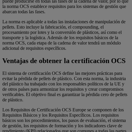
puede producirse en todas las fases de la cadena de valor, por lo que
la norma OCS establece requisitos para los sistemas de gestión que
abarcan todas las fases.
La norma es aplicable a todas las instalaciones de manipulación de
pellets. Esto incluye la fabricación, el compounding, el
procesamiento por lotes y la conversión de plásticos, así como el
transporte y la logística. Además de los requisitos básicos de la
norma OCS, cada etapa de la cadena de valor tendrá un módulo
adicional de requisitos específicos.
Ventajas de obtener la certificación OCS
El sistema de certificación OCS define las mejores prácticas para
evitar la pérdida de pellets de plástico. Con esta norma, la industria
del plástico ha trabajado con los responsables políticos de la UE y
de otros países para armonizar los requisitos y crear compromisos
verificables. El objetivo final es garantizar la pérdida cero de pellets
de plástico.
Los Requisitos de Certificación OCS Europe se componen de los
Requisitos Básicos y los Requisitos Específicos. Los requisitos
básicos son los procedimientos, los pasos de evaluación, el sistema
de gestión, los requisitos de formación y los indicadores clave de
rendimiento (KPI) relacionados que son comunes a todas las partes