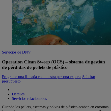
Servicios de DNV
Operation Clean Sweep (OCS) – sistema de gestión
de pérdidas de pellets de plástico
Programe una llamada con nuestra persona experta
Solicitar
presupuesto
Detalles
Servicios relacionados
Cuando los pellets, escamas y polvos de plástico acaban en entornos