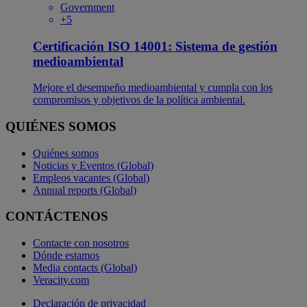
Government
+5
Certificación ISO 14001: Sistema de gestión
medioambiental
Mejore el desempeño medioambiental y cumpla con los
compromisos y objetivos de la política ambiental.
QUIÉNES SOMOS
Quiénes somos
Noticias y Eventos (Global)
Empleos vacantes (Global)
Annual reports (Global)
CONTÁCTENOS
Contacte con nosotros
Dónde estamos
Media contacts (Global)
Veracity.com
Declaración de privacidad