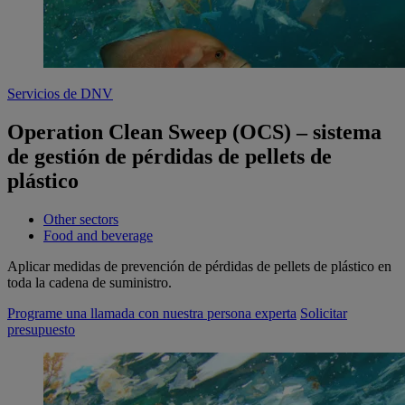
Servicios de DNV
Operation Clean Sweep (OCS) – sistema
de gestión de pérdidas de pellets de
plástico
Other sectors
Food and beverage
Aplicar medidas de prevención de pérdidas de pellets de plástico en
toda la cadena de suministro.
Programe una llamada con nuestra persona experta
Solicitar
presupuesto