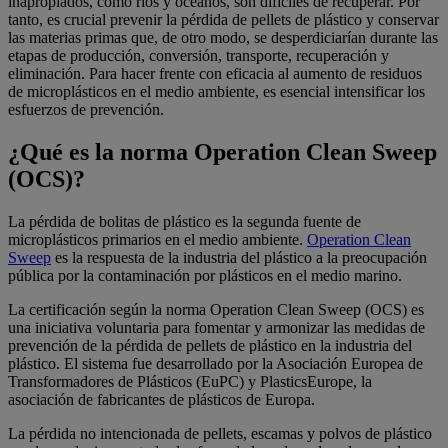
inapropiados, como ríos y océanos, son difíciles de recuperar. Por
tanto, es crucial prevenir la pérdida de pellets de plástico y conservar
las materias primas que, de otro modo, se desperdiciarían durante las
etapas de producción, conversión, transporte, recuperación y
eliminación. Para hacer frente con eficacia al aumento de residuos
de microplásticos en el medio ambiente, es esencial intensificar los
esfuerzos de prevención.
¿Qué es la norma Operation Clean Sweep
(OCS)?
La pérdida de bolitas de plástico es la segunda fuente de
microplásticos primarios en el medio ambiente.
Operation Clean
Sweep
es la respuesta de la industria del plástico a la preocupación
pública por la contaminación por plásticos en el medio marino.
La certificación según la norma Operation Clean Sweep (OCS) es
una iniciativa voluntaria para fomentar y armonizar las medidas de
prevención de la pérdida de pellets de plástico en la industria del
plástico. El sistema fue desarrollado por la Asociación Europea de
Transformadores de Plásticos (EuPC) y PlasticsEurope, la
asociación de fabricantes de plásticos de Europa.
La pérdida no intencionada de pellets, escamas y polvos de plástico