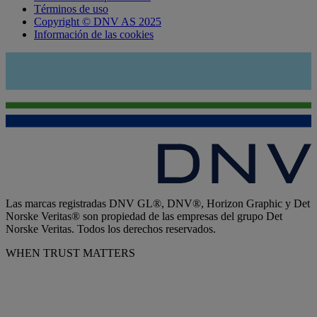
Términos de uso
Copyright © DNV AS 2025
Información de las cookies
Las marcas registradas DNV GL®, DNV®, Horizon Graphic y Det
Norske Veritas® son propiedad de las empresas del grupo Det
Norske Veritas. Todos los derechos reservados.
WHEN TRUST MATTERS