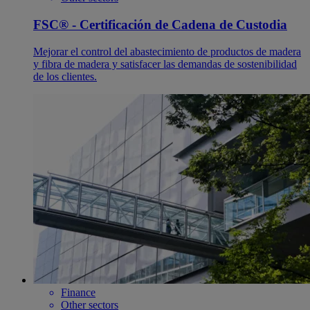
FSC® - Certificación de Cadena de Custodia
Mejorar el control del abastecimiento de productos de madera
y fibra de madera y satisfacer las demandas de sostenibilidad
de los clientes.
Finance
Other sectors