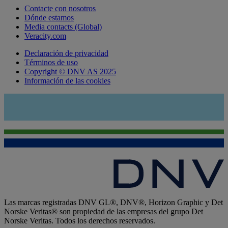
Contacte con nosotros
Dónde estamos
Media contacts (Global)
Veracity.com
Declaración de privacidad
Términos de uso
Copyright © DNV AS 2025
Información de las cookies
Las marcas registradas DNV GL®, DNV®, Horizon Graphic y Det
Norske Veritas® son propiedad de las empresas del grupo Det
Norske Veritas. Todos los derechos reservados.