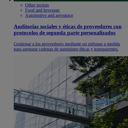
Other sectors
Food and beverage
Automotive and aerospace
Auditorías sociales y éticas de proveedores con
protocolos de segunda parte personalizados
Gestionar a los proveedores mediante un enfoque a medida
para asegurar cadenas de suministro éticas y transparentes.