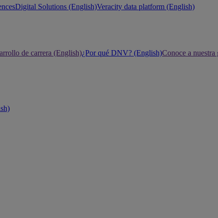
ences
Digital Solutions (English)
Veracity data platform (English)
rrollo de carrera (English)
¿Por qué DNV? (English)
Conoce a nuestra 
ish)