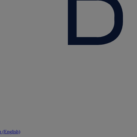
 (English)