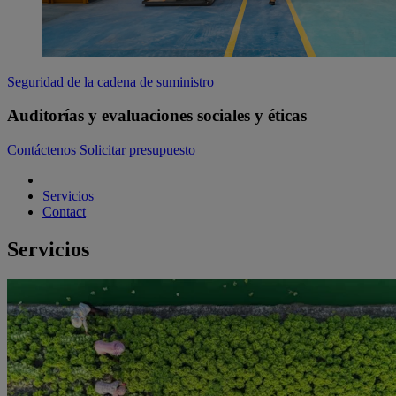
Seguridad de la cadena de suministro
Auditorías y evaluaciones sociales y éticas
Contáctenos
Solicitar presupuesto
Servicios
Contact
Servicios