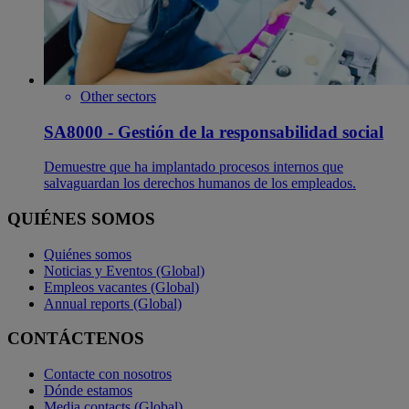
Other sectors
SA8000 - Gestión de la responsabilidad social
Demuestre que ha implantado procesos internos que
salvaguardan los derechos humanos de los empleados.
QUIÉNES SOMOS
Quiénes somos
Noticias y Eventos (Global)
Empleos vacantes (Global)
Annual reports (Global)
CONTÁCTENOS
Contacte con nosotros
Dónde estamos
Media contacts (Global)