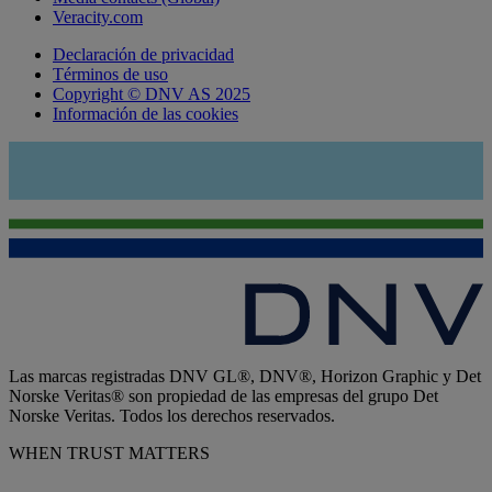
Veracity.com
Declaración de privacidad
Términos de uso
Copyright © DNV AS 2025
Información de las cookies
Las marcas registradas DNV GL®, DNV®, Horizon Graphic y Det
Norske Veritas® son propiedad de las empresas del grupo Det
Norske Veritas. Todos los derechos reservados.
WHEN TRUST MATTERS