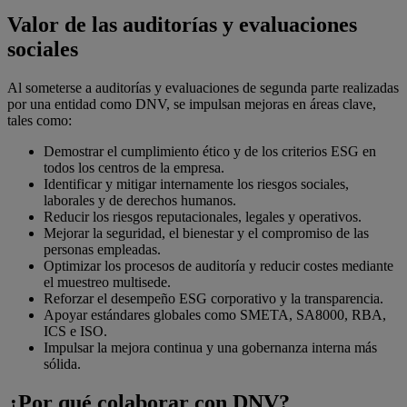
Valor de las auditorías y evaluaciones
sociales
Al someterse a auditorías y evaluaciones de segunda parte realizadas
por una entidad como DNV, se impulsan mejoras en áreas clave,
tales como:
Demostrar el cumplimiento ético y de los criterios ESG en
todos los centros de la empresa.
Identificar y mitigar internamente los riesgos sociales,
laborales y de derechos humanos.
Reducir los riesgos reputacionales, legales y operativos.
Mejorar la seguridad, el bienestar y el compromiso de las
personas empleadas.
Optimizar los procesos de auditoría y reducir costes mediante
el muestreo multisede.
Reforzar el desempeño ESG corporativo y la transparencia.
Apoyar estándares globales como SMETA, SA8000, RBA,
ICS e ISO.
Impulsar la mejora continua y una gobernanza interna más
sólida.
¿Por qué colaborar con DNV?