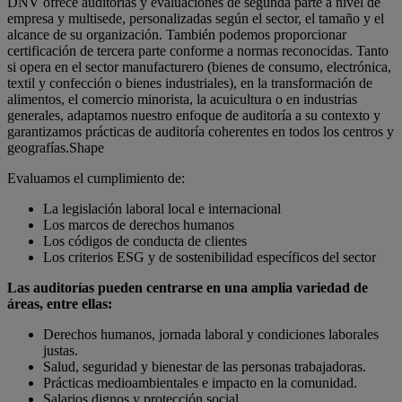
DNV ofrece auditorías y evaluaciones de segunda parte a nivel de
empresa y multisede, personalizadas según el sector, el tamaño y el
alcance de su organización. También podemos proporcionar
certificación de tercera parte conforme a normas reconocidas. Tanto
si opera en el sector manufacturero (bienes de consumo, electrónica,
textil y confección o bienes industriales), en la transformación de
alimentos, el comercio minorista, la acuicultura o en industrias
generales, adaptamos nuestro enfoque de auditoría a su contexto y
garantizamos prácticas de auditoría coherentes en todos los centros y
geografías.Shape
Evaluamos el cumplimiento de:
La legislación laboral local e internacional
Los marcos de derechos humanos
Los códigos de conducta de clientes
Los criterios ESG y de sostenibilidad específicos del sector
Las auditorías pueden centrarse en una amplia variedad de
áreas, entre ellas:
Derechos humanos, jornada laboral y condiciones laborales
justas.
Salud, seguridad y bienestar de las personas trabajadoras.
Prácticas medioambientales e impacto en la comunidad.
Salarios dignos y protección social.