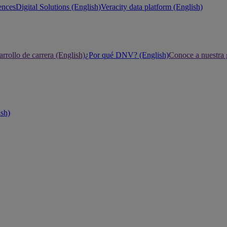
ences
Digital Solutions (English)
Veracity data platform (English)
rrollo de carrera (English)
¿Por qué DNV? (English)
Conoce a nuestra 
ish)