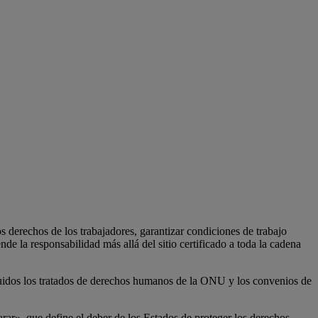
os derechos de los trabajadores, garantizar condiciones de trabajo
de la responsabilidad más allá del sitio certificado a toda la cadena
cluidos los tratados de derechos humanos de la ONU y los convenios de
r», que define el deber de los Estados de proteger los derechos