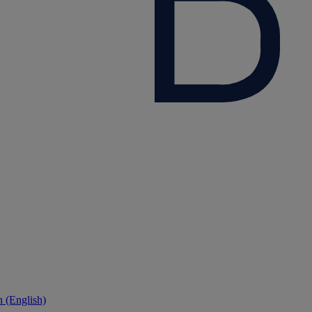
 (English)