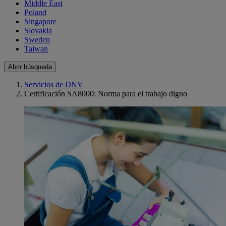
Middle East
Poland
Singapore
Slovakia
Sweden
Taiwan
Abrir búsqueda
Servicios de DNV
Certificación SA8000: Norma para el trabajo digno