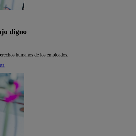
ajo digno
derechos humanos de los empleados.
rta