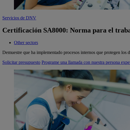
Servicios de DNV
Certificación SA8000: Norma para el trab
Other sectors
Demuestre que ha implementado procesos internos que protegen los 
Solicitar presupuesto
Programe una llamada con nuestra persona expe