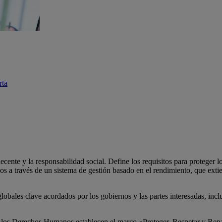
rta
ecente y la responsabilidad social. Define los requisitos para proteger l
s a través de un sistema de gestión basado en el rendimiento, que extien
lobales clave acordados por los gobiernos y las partes interesadas, in
 los Derechos Humanos establecen el marco «Proteger, Respetar y Repara