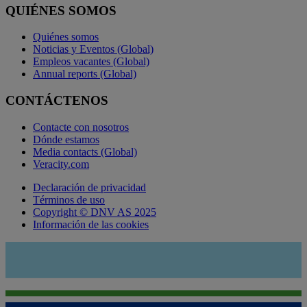
QUIÉNES SOMOS
Quiénes somos
Noticias y Eventos (Global)
Empleos vacantes (Global)
Annual reports (Global)
CONTÁCTENOS
Contacte con nosotros
Dónde estamos
Media contacts (Global)
Veracity.com
Declaración de privacidad
Términos de uso
Copyright © DNV AS 2025
Información de las cookies