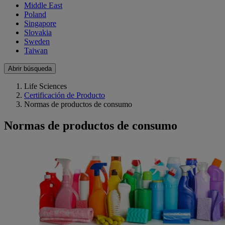
Middle East
Poland
Singapore
Slovakia
Sweden
Taiwan
Abrir búsqueda
Life Sciences
Certificación de Producto
Normas de productos de consumo
Normas de productos de consumo