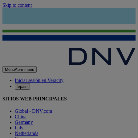
Skip to content
Menu
Abrir menú
Iniciar sesión en Veracity
Spain
SITIOS WEB PRINCIPALES
Global - DNV.com
China
Germany
Italy
Netherlands