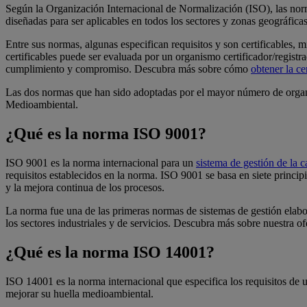
Según la Organización Internacional de Normalización (ISO), las no
diseñadas para ser aplicables en todos los sectores y zonas geográfic
Entre sus normas, algunas especifican requisitos y son certificables,
certificables puede ser evaluada por un organismo certificador/regist
cumplimiento y compromiso. Descubra más sobre cómo
obtener la c
Las dos normas que han sido adoptadas por el mayor número de orga
Medioambiental.
¿Qué es la norma ISO 9001?
ISO 9001 es la norma internacional para un
sistema de gestión de la c
requisitos establecidos en la norma. ISO 9001 se basa en siete principi
y la mejora continua de los procesos.
La norma fue una de las primeras normas de sistemas de gestión elabo
los sectores industriales y de servicios. Descubra más sobre nuestra o
¿Qué es la norma ISO 14001?
ISO 14001 es la norma internacional que especifica los requisitos de
mejorar su huella medioambiental.