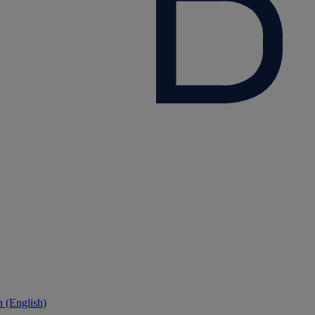
 (English)