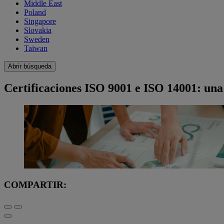
Middle East
Poland
Singapore
Slovakia
Sweden
Taiwan
Abrir búsqueda
Certificaciones ISO 9001 e ISO 14001: un
COMPARTIR: