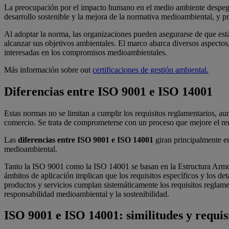
La preocupación por el impacto humano en el medio ambiente despegó
desarrollo sostenible y la mejora de la normativa medioambiental, y
Al adoptar la norma, las organizaciones pueden asegurarse de que est
alcanzar sus objetivos ambientales. El marco abarca diversos aspectos
interesadas en los compromisos medioambientales.
Más información sobre out
certificaciones de gestión ambiental.
Diferencias entre ISO 9001 e ISO 14001
Estas normas no se limitan a cumplir los requisitos reglamentarios, aun
comercio. Se trata de comprometerse con un proceso que mejore el rend
Las
diferencias entre ISO 9001 e ISO 14001
giran principalmente en
medioambiental.
Tanto la ISO 9001 como la ISO 14001 se basan en la Estructura Armoni
ámbitos de aplicación implican que los requisitos específicos y los de
productos y servicios cumplan sistemáticamente los requisitos reglamen
responsabilidad medioambiental y la sostenibilidad.
ISO 9001 e ISO 14001: similitudes y requi