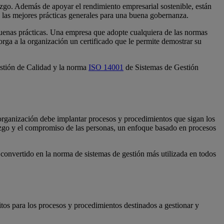
zgo. Además de apoyar el rendimiento empresarial sostenible, están
e las mejores prácticas generales para una buena gobernanza.
 buenas prácticas. Una empresa que adopte cualquiera de las normas
rga a la organización un certificado que le permite demostrar su
stión de Calidad y la norma
ISO 14001
de Sistemas de Gestión
organización debe implantar procesos y procedimientos que sigan los
iderazgo y el compromiso de las personas, un enfoque basado en procesos
onvertido en la norma de sistemas de gestión más utilizada en todos
itos para los procesos y procedimientos destinados a gestionar y