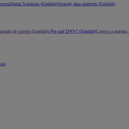
ences
Digital Solutions (English)
Veracity data platform (English)
rrollo de carrera (English)
¿Por qué DNV? (English)
Conoce a nuestra 
ish)