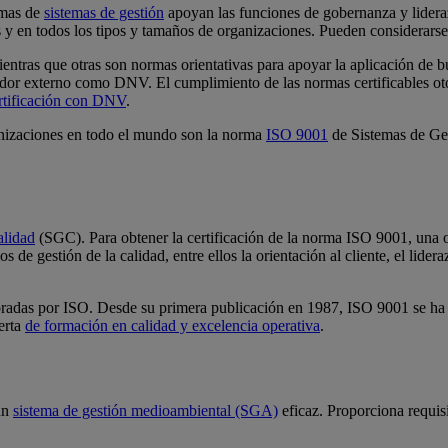
rmas de
sistemas de gestión
apoyan las funciones de gobernanza y lidera
as y en todos los tipos y tamaños de organizaciones. Pueden considerars
 mientras que otras son normas orientativas para apoyar la aplicación de
rador externo como DNV. El cumplimiento de las normas certificables oto
ertificación con DNV
.
nizaciones en todo el mundo son la norma
ISO 9001
de Sistemas de Ge
alidad
(SGC). Para obtener la certificación de la norma ISO 9001, una 
os de gestión de la calidad, entre ellos la orientación al cliente, el l
radas por ISO. Desde su primera publicación en 1987, ISO 9001 se ha c
ferta
de formación en calidad y excelencia operativa
.
 un
sistema de gestión medioambiental (SGA)
eficaz. Proporciona requis