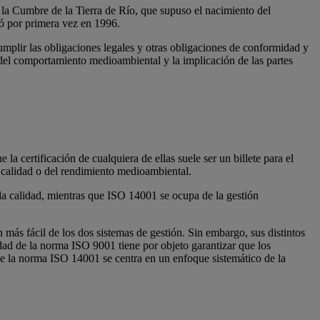
a Cumbre de la Tierra de Río, que supuso el nacimiento del
ó por primera vez en 1996.
mplir las obligaciones legales y otras obligaciones de conformidad y
o del comportamiento medioambiental y la implicación de las partes
a certificación de cualquiera de ellas suele ser un billete para el
a calidad o del rendimiento medioambiental.
 la calidad, mientras que ISO 14001 se ocupa de la gestión
ás fácil de los dos sistemas de gestión. Sin embargo, sus distintos
lidad de la norma ISO 9001 tiene por objeto garantizar que los
que la norma ISO 14001 se centra en un enfoque sistemático de la