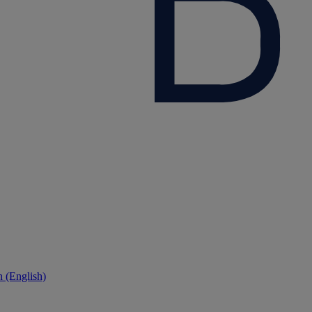
 (English)