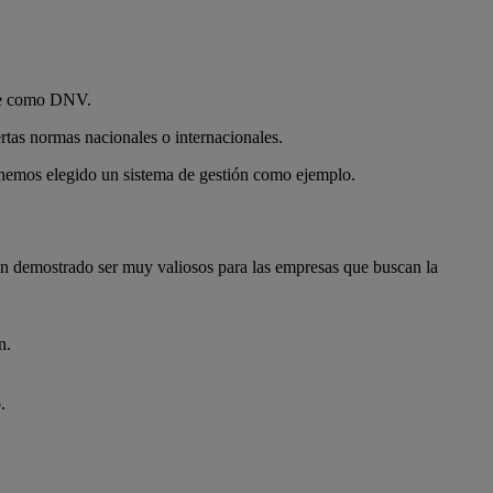
ente como DNV.
ertas normas nacionales o internacionales.
so, hemos elegido un sistema de gestión como ejemplo.
han demostrado ser muy valiosos para las empresas que buscan la
ón.
.