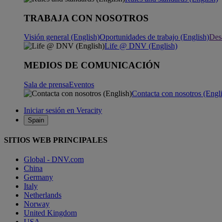
TRABAJA CON NOSOTROS
Visión general (English)
Oportunidades de trabajo (English)
Desa
Life @ DNV (English)
MEDIOS DE COMUNICACIÓN
Sala de prensa
Eventos
Contacta con nosotros (Engl
Iniciar sesión en Veracity
Spain
SITIOS WEB PRINCIPALES
Global - DNV.com
China
Germany
Italy
Netherlands
Norway
United Kingdom
USA