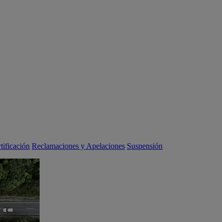
tificación
Reclamaciones y Apelaciones
Suspensión