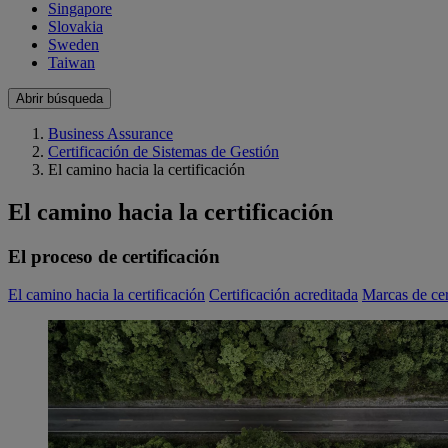
Singapore
Slovakia
Sweden
Taiwan
Abrir búsqueda
Business Assurance
Certificación de Sistemas de Gestión
El camino hacia la certificación
El camino hacia la certificación
El proceso de certificación
El camino hacia la certificación
Certificación acreditada
Marcas de cer