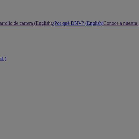
rrollo de carrera (English)
¿Por qué DNV? (English)
Conoce a nuestra 
ish)