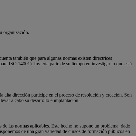
su organización.
uenta también que para algunas normas existen directrices
ra ISO 14001). Invierta parte de su tiempo en investigar lo que está
a alta dirección participe en el proceso de resolución y creación. Son
llevar a cabo su desarrollo e implantación.
es de las normas aplicables. Este hecho no supone un problema, dado
disponemos de una gran variedad de cursos de formación públicos en