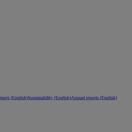
ures (English)
Sustainability (English)
Annual reports (English)