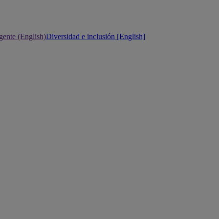
gente (English)
Diversidad e inclusión [English]