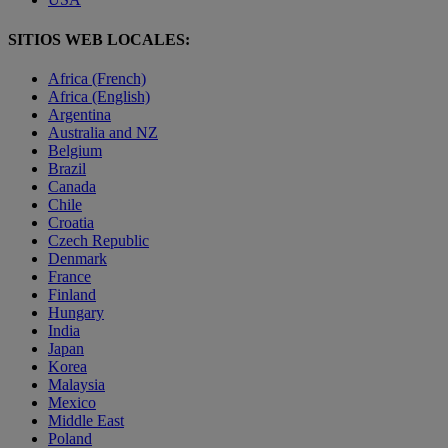
SITIOS WEB LOCALES:
Africa (French)
Africa (English)
Argentina
Australia and NZ
Belgium
Brazil
Canada
Chile
Croatia
Czech Republic
Denmark
France
Finland
Hungary
India
Japan
Korea
Malaysia
Mexico
Middle East
Poland