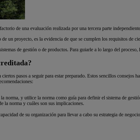
tisfactorio de una evaluación realizada por una tercera parte independi
 de un proyecto, es la evidencia de que se cumplen los requisitos de ci
de sistemas de gestión o de productos. Para guiarle a lo largo del proce
creditada?
 ciertos pasos a seguir para estar preparado. Estos sencillos consejos 
 recomendaciones:
a norma, y utilice la norma como guía para definir el sistema de gesti
de la norma y cuáles son sus implicaciones.
capacidad de su organización para llevar a cabo su estrategia de negocio