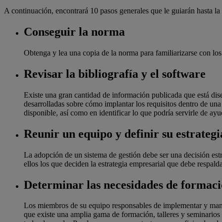
A continuación, encontrará 10 pasos generales que le guiarán hasta la 
Conseguir la norma
Obtenga y lea una copia de la norma para familiarizarse con los r
Revisar la bibliografía y el software
Existe una gran cantidad de información publicada que está di
desarrolladas sobre cómo implantar los requisitos dentro de un
disponible, así como en identificar lo que podría servirle de ay
Reunir un equipo y definir su estrateg
La adopción de un sistema de gestión debe ser una decisión estr
ellos los que deciden la estrategia empresarial que debe respald
Determinar las necesidades de formac
Los miembros de su equipo responsables de implementar y mante
que existe una amplia gama de formación, talleres y seminario