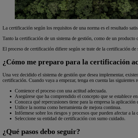
La certificación según los requisitos de una norma es el resultado sa
Tanto la certificación de un sistema de gestión, como de un producto o
El proceso de certificación difiere según se trate de la certificación 
¿Cómo me preparo para la certificación a
Una vez decidido el sistema de gestión que desea implementar, existen
certificación. Cuando vaya a empezar, tenga en cuenta las siguientes
Comience el proceso con una actitud adecuada.
Asegúrese que ha comprendido el concepto que se establece en l
Conozca qué repercusiones tiene para la empresa la aplicación 
Utilice la norma como herramienta de mejora continua.
Infórmese sobre los riesgos y procesos que pueden afectar a la 
Seleccione su entidad de certificación con sumo cuidado.
¿Qué pasos debo seguir?