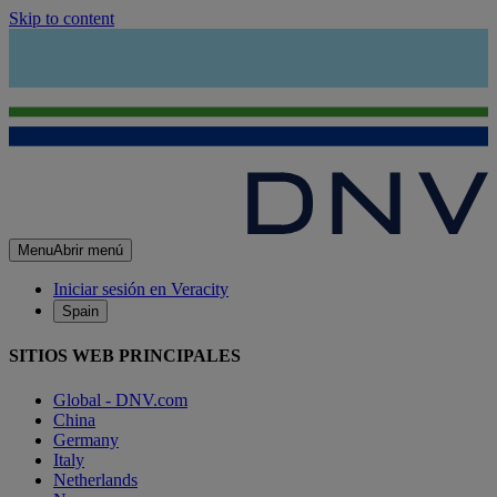
Skip to content
Menu
Abrir menú
Iniciar sesión en Veracity
Spain
SITIOS WEB PRINCIPALES
Global - DNV.com
China
Germany
Italy
Netherlands