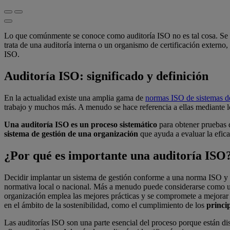
Lo que comúnmente se conoce como auditoría ISO no es tal cosa. Se 
trata de una auditoría interna o un organismo de certificación externo
ISO.
Auditoría ISO: significado y definición
En la actualidad existe una amplia gama de
normas ISO de sistemas d
trabajo y muchos más. A menudo se hace referencia a ellas mediante
Una auditoría ISO es un proceso sistemático
para obtener pruebas d
sistema de gestión de una organización
que ayuda a evaluar la efica
¿Por qué es importante una auditoría ISO
Decidir implantar un sistema de gestión conforme a una norma ISO y 
normativa local o nacional. Más a menudo puede considerarse como una 
organización emplea las mejores prácticas y se compromete a mejorar
en el ámbito de la sostenibilidad, como el cumplimiento de los
princi
Las auditorías ISO son una parte esencial del proceso porque están dis