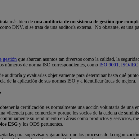
trata más bien de
una auditoría de un sistema de gestión que cump
, como DNV, si se trata de una auditoría externa. No obstante, es una p
e gestión
que abarcan asuntos tan diversos como la calidad, la seguridad
 los números de norma ISO correspondientes, como
ISO 9001
,
ISO/IEC
e auditoría y evaluarlas objetivamente para determinar hasta qué punto 
cia de la aplicación de sus normas ISO y a identificar áreas de mejora.
?
obtener la certificación es normalmente una acción voluntaria de una 
«licencia para comerciar» porque los socios de la cadena de suministro
 continuamente su rendimiento en áreas como productos y servicios, m
pios ESG
y los ODS pertinentes.
eñadas para supervisar y garantizar que los procesos de la organización 