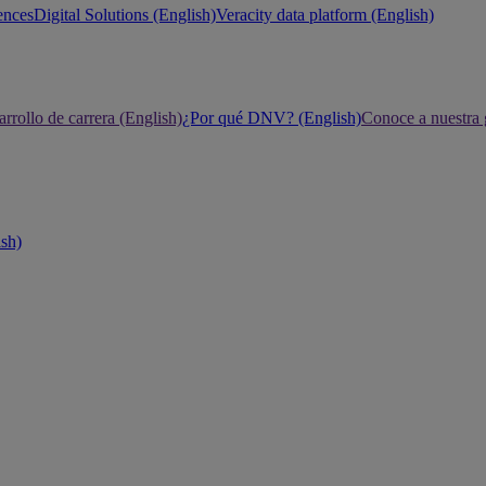
ences
Digital Solutions (English)
Veracity data platform (English)
rrollo de carrera (English)
¿Por qué DNV? (English)
Conoce a nuestra 
ish)