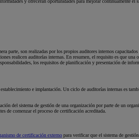
conformidades y ofrecerán oportunidades para mejorar continuamente el s
era parte, son realizadas por los propios auditores internos capacitados
nes realicen auditorías internas. En resumen, el requisito es que una or
esponsabilidades, los requisitos de planificación y presentación de info
 establecimiento e implantación. Un ciclo de auditorías internas es tamb
ación del sistema de gestión de una organización por parte de un organism
tes de comenzar el proceso de certificación acreditada.
ganismo de certificación externo
para verificar que el sistema de gestió