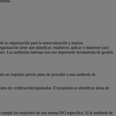
istema.
 de la organización para la autoevaluación y mejora.
ganización tiene que planificar, establecer, aplicar y mantener (un)
rmes. Las auditorías internas son una importante herramienta de gestión
ién un requisito previo antes de proceder a una auditoría de
o de certificación/registrador. El propósito es identificar áreas de
n cumple los requisitos de una norma ISO específica. Si la auditoría de