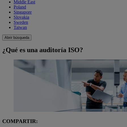
Middle East
Poland
Singapore
Slovakia
Sweden
Taiwan
Abrir búsqueda
¿Qué es una auditoría ISO?
COMPARTIR: