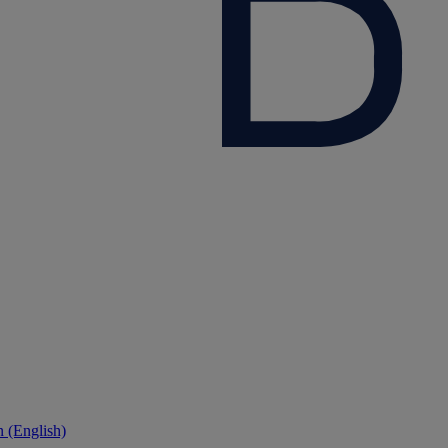
 (English)