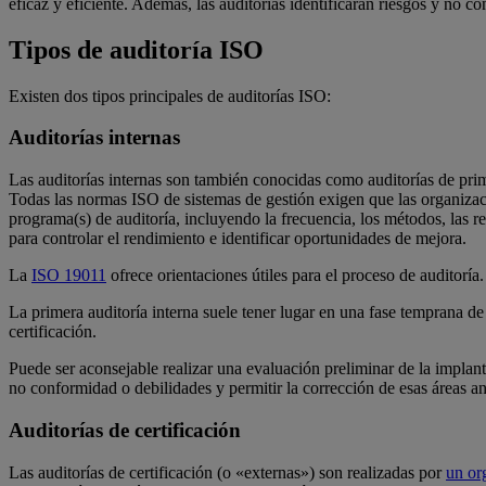
eficaz y eficiente. Además, las auditorías identificarán riesgos y no 
Tipos de auditoría ISO
Existen dos tipos principales de auditorías ISO:
Auditorías internas
Las auditorías internas son también conocidas como auditorías de prim
Todas las normas ISO de sistemas de gestión exigen que las organizacio
programa(s) de auditoría, incluyendo la frecuencia, los métodos, las r
para controlar el rendimiento e identificar oportunidades de mejora.
La
ISO 19011
ofrece orientaciones útiles para el proceso de auditoría.
La primera auditoría interna suele tener lugar en una fase temprana de
certificación.
Puede ser aconsejable realizar una evaluación preliminar de la implant
no conformidad o debilidades y permitir la corrección de esas áreas an
Auditorías de certificación
Las auditorías de certificación (o «externas») son realizadas por
un or