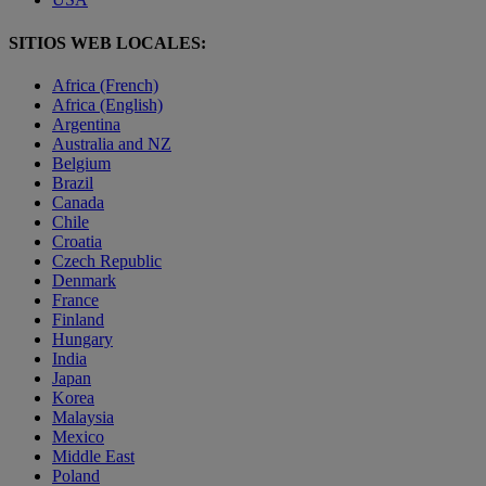
SITIOS WEB LOCALES:
Africa (French)
Africa (English)
Argentina
Australia and NZ
Belgium
Brazil
Canada
Chile
Croatia
Czech Republic
Denmark
France
Finland
Hungary
India
Japan
Korea
Malaysia
Mexico
Middle East
Poland