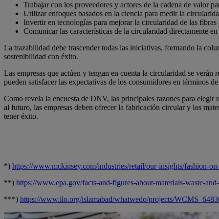
Trabajar con los proveedores y actores de la cadena de valor pa
Utilizar enfoques basados en la ciencia para medir la circularid
Invertir en tecnologías para mejorar la circularidad de las fibra
Comunicar las características de la circularidad directamente en
La trazabilidad debe trascender todas las iniciativas, formando la col
sostenibilidad con éxito.
Las empresas que actúen y tengan en cuenta la circularidad se verán 
pueden satisfacer las expectativas de los consumidores en términos de 
Como revela la encuesta de DNV, las principales razones para elegir un
al futuro, las empresas deben ofrecer la fabricación circular y los mate
tener éxito.
*)
https://www.mckinsey.com/industries/retail/our-insights/fashion-on
**)
https://www.epa.gov/facts-and-figures-about-materials-waste-and-re
***)
https://www.ilo.org/islamabad/whatwedo/projects/WCMS_64836