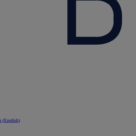
 (English)