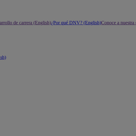
rrollo de carrera (English)
¿Por qué DNV? (English)
Conoce a nuestra 
ish)