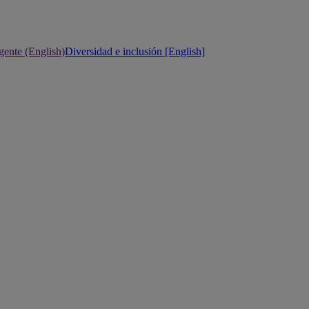
gente (English)
Diversidad e inclusión [English]