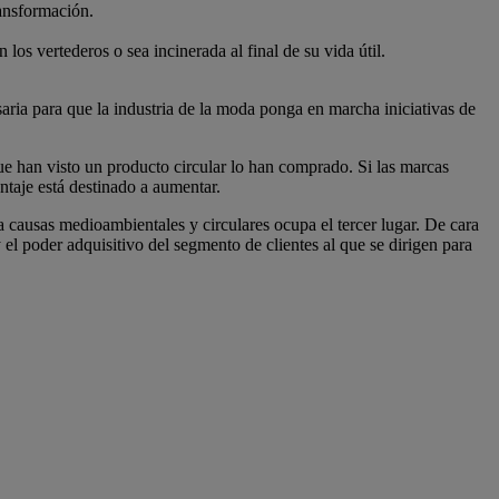
ransformación.
los vertederos o sea incinerada al final de su vida útil.
saria para que la industria de la moda ponga en marcha iniciativas de
e han visto un producto circular lo han comprado. Si las marcas
entaje está destinado a aumentar.
a causas medioambientales y circulares ocupa el tercer lugar. De cara
y el poder adquisitivo del segmento de clientes al que se dirigen para