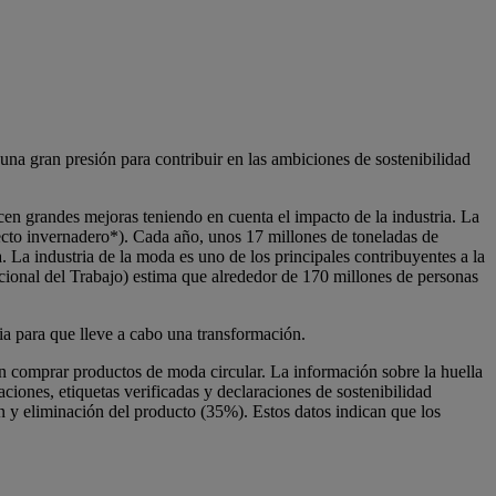
una gran presión para contribuir en las ambiciones de sostenibilidad
alicen grandes mejoras teniendo en cuenta el impacto de la industria. La
ecto invernadero*). Cada año, unos 17 millones de toneladas de
 La industria de la moda es uno de los principales contribuyentes a la
cional del Trabajo) estima que alrededor de 170 millones de personas
ria para que lleve a cabo una transformación.
 comprar productos de moda circular. La información sobre la huella
aciones, etiquetas verificadas y declaraciones de sostenibilidad
n y eliminación del producto (35%). Estos datos indican que los