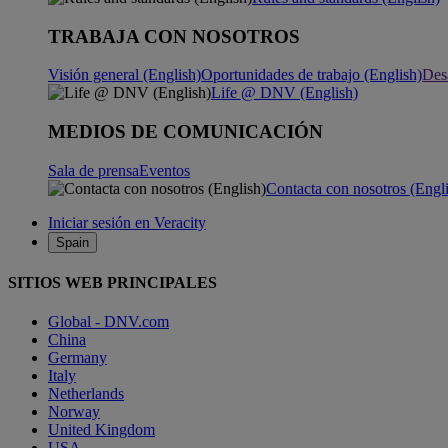
TRABAJA CON NOSOTROS
Visión general (English)
Oportunidades de trabajo (English)
Desa
Life @ DNV (English)
MEDIOS DE COMUNICACIÓN
Sala de prensa
Eventos
Contacta con nosotros (Engl
Iniciar sesión en Veracity
Spain
SITIOS WEB PRINCIPALES
Global - DNV.com
China
Germany
Italy
Netherlands
Norway
United Kingdom
USA