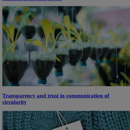
Transparency and trust in communication of
circularity