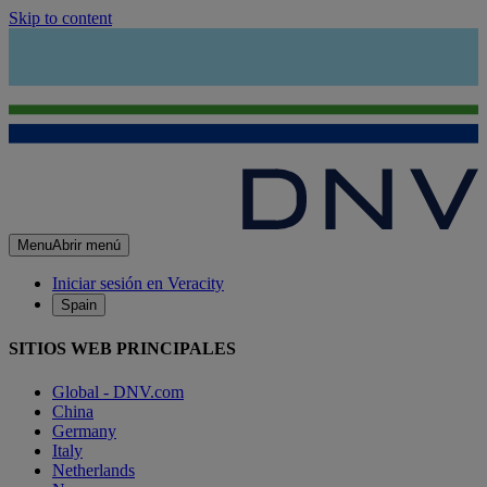
Skip to content
Menu
Abrir menú
Iniciar sesión en Veracity
Spain
SITIOS WEB PRINCIPALES
Global - DNV.com
China
Germany
Italy
Netherlands