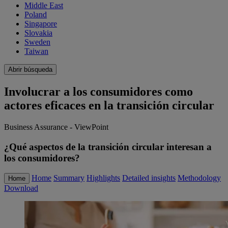
Middle East
Poland
Singapore
Slovakia
Sweden
Taiwan
Abrir búsqueda
Involucrar a los consumidores como
actores eficaces en la transición circular
Business Assurance - ViewPoint
¿Qué aspectos de la transición circular interesan a
los consumidores?
Home
Summary
Highlights
Detailed insights
Methodology
Home
Download