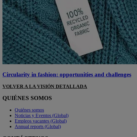
Circularity in fashion: opportunities and challenges
VOLVER A LA VISIÓN DETALLADA
QUIÉNES SOMOS
Quiénes somos
Noticias y Eventos (Global)
Empleos vacantes (Global)
Annual reports (Global)