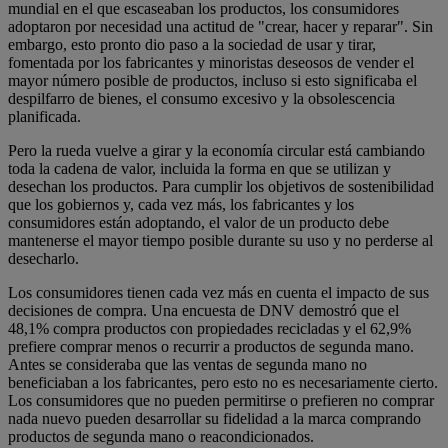
mundial en el que escaseaban los productos, los consumidores
adoptaron por necesidad una actitud de "crear, hacer y reparar". Sin
embargo, esto pronto dio paso a la sociedad de usar y tirar,
fomentada por los fabricantes y minoristas deseosos de vender el
mayor número posible de productos, incluso si esto significaba el
despilfarro de bienes, el consumo excesivo y la obsolescencia
planificada.
Pero la rueda vuelve a girar y la economía circular está cambiando
toda la cadena de valor, incluida la forma en que se utilizan y
desechan los productos. Para cumplir los objetivos de sostenibilidad
que los gobiernos y, cada vez más, los fabricantes y los
consumidores están adoptando, el valor de un producto debe
mantenerse el mayor tiempo posible durante su uso y no perderse al
desecharlo.
Los consumidores tienen cada vez más en cuenta el impacto de sus
decisiones de compra. Una encuesta de DNV demostró que el
48,1% compra productos con propiedades recicladas y el 62,9%
prefiere comprar menos o recurrir a productos de segunda mano.
Antes se consideraba que las ventas de segunda mano no
beneficiaban a los fabricantes, pero esto no es necesariamente cierto.
Los consumidores que no pueden permitirse o prefieren no comprar
nada nuevo pueden desarrollar su fidelidad a la marca comprando
productos de segunda mano o reacondicionados.