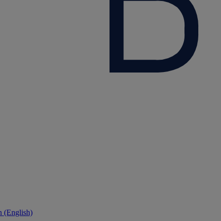
 (English)