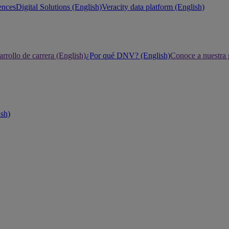
ences
Digital Solutions (English)
Veracity data platform (English)
rrollo de carrera (English)
¿Por qué DNV? (English)
Conoce a nuestra 
ish)