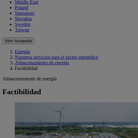
Middle East
Poland
Singapore
Slovakia
Sweden
Taiwan
Abrir búsqueda
Energía
Nuestros servicios para el sector energético
Almacenamiento de energía
Factibilidad
Almacenamiento de energía
Factibilidad