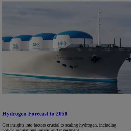
Hydrogen Forecast to 2050
Get insights into factors crucial to scaling hydrogen, including
policy, regulations, safety, and investment.