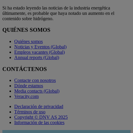
Si ha estado leyendo las noticias de la industria energética
últimamente, es probable que haya notado un aumento en el
contenido sobre hidrógeno.
QUIÉNES SOMOS
Quiénes somos
Noticias y Eventos (Global)
Empleos vacantes (Global)
Annual reports (Global)
CONTÁCTENOS
Contacte con nosotros
Dónde estamos
Media contacts (Global)
Veracity.com
Declaración de privacidad
Términos de uso
Copyright © DNV AS 2025
Información de las cookies