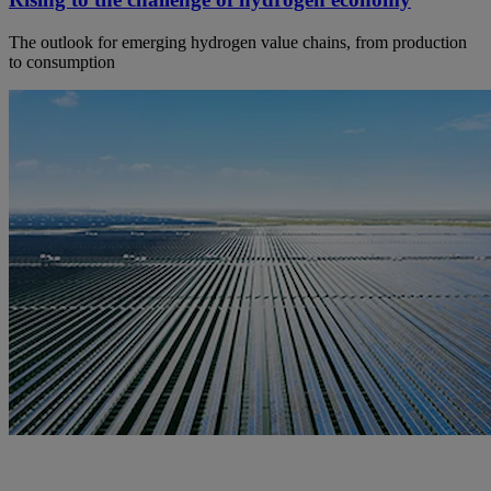
The outlook for emerging hydrogen value chains, from production
to consumption