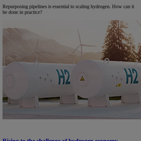
Repurposing pipelines is essential to scaling hydrogen. How can it
be done in practice?
Rising to the challenge of hydrogen economy