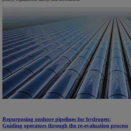
Repurposing onshore pipelines for hydrogen:
Guiding operators through the re-evaluation process