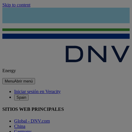
Skip to content
Energy
Menu
Abrir menú
Iniciar sesión en Veracity
Spain
SITIOS WEB PRINCIPALES
Global - DNV.com
China
Germany