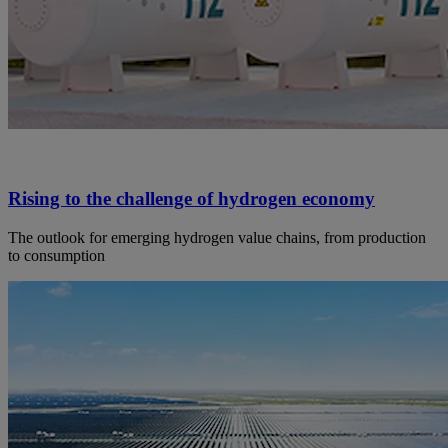
Rising to the challenge of hydrogen economy
The outlook for emerging hydrogen value chains, from production
to consumption