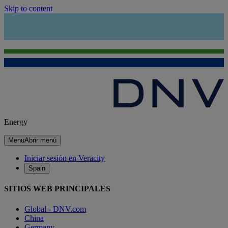
Skip to content
Energy
Menu
Abrir menú
Iniciar sesión en Veracity
Spain
SITIOS WEB PRINCIPALES
Global - DNV.com
China
Germany