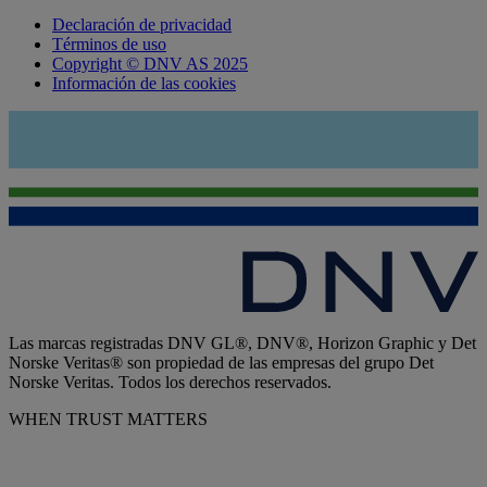
Declaración de privacidad
Términos de uso
Copyright © DNV AS 2025
Información de las cookies
Las marcas registradas DNV GL®, DNV®, Horizon Graphic y Det
Norske Veritas® son propiedad de las empresas del grupo Det
Norske Veritas. Todos los derechos reservados.
WHEN TRUST MATTERS