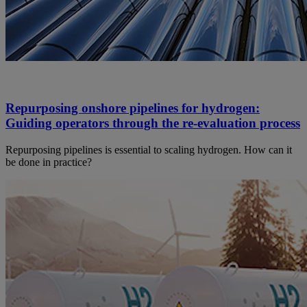
Repurposing onshore pipelines for hydrogen:
Guiding operators through the re-evaluation process
Repurposing pipelines is essential to scaling hydrogen. How can it
be done in practice?