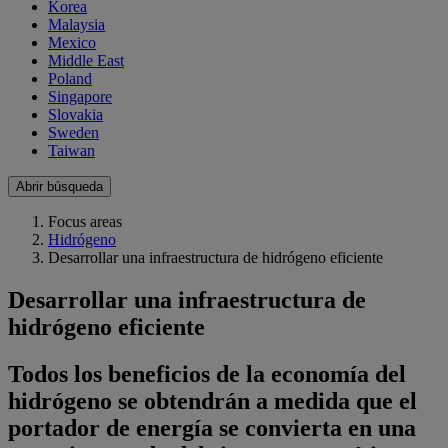
Korea
Malaysia
Mexico
Middle East
Poland
Singapore
Slovakia
Sweden
Taiwan
Abrir búsqueda
Focus areas
Hidrógeno
Desarrollar una infraestructura de hidrógeno eficiente
Desarrollar una infraestructura de
hidrógeno eficiente
Todos los beneficios de la economía del
hidrógeno se obtendrán a medida que el
portador de energía se convierta en una