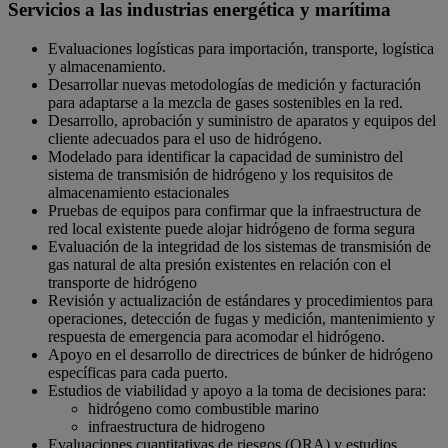
Servicios a las industrias energética y marítima
Evaluaciones logísticas para importación, transporte, logística
y almacenamiento.
Desarrollar nuevas metodologías de medición y facturación
para adaptarse a la mezcla de gases sostenibles en la red.
Desarrollo, aprobación y suministro de aparatos y equipos del
cliente adecuados para el uso de hidrógeno.
Modelado para identificar la capacidad de suministro del
sistema de transmisión de hidrógeno y los requisitos de
almacenamiento estacionales
Pruebas de equipos para confirmar que la infraestructura de
red local existente puede alojar hidrógeno de forma segura
Evaluación de la integridad de los sistemas de transmisión de
gas natural de alta presión existentes en relación con el
transporte de hidrógeno
Revisión y actualización de estándares y procedimientos para
operaciones, detección de fugas y medición, mantenimiento y
respuesta de emergencia para acomodar el hidrógeno.
Apoyo en el desarrollo de directrices de búnker de hidrógeno
específicas para cada puerto.
Estudios de viabilidad y apoyo a la toma de decisiones para:
hidrógeno como combustible marino
infraestructura de hidrogeno
Evaluaciones cuantitativas de riesgos (QRA) y estudios