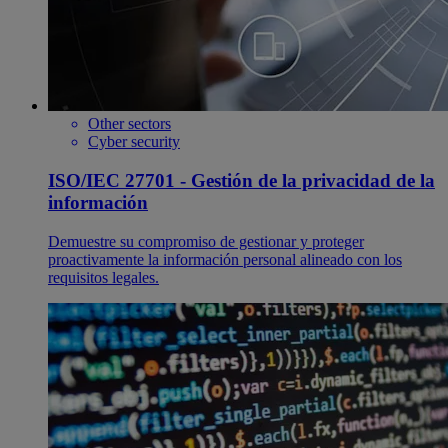
Other sectors
Cyber security
ISO/IEC 27701 - Gestión de la privacidad de la
información
Demuestre su compromiso de gestionar y proteger
proactivamente la información personal alineado con los
requisitos legales.