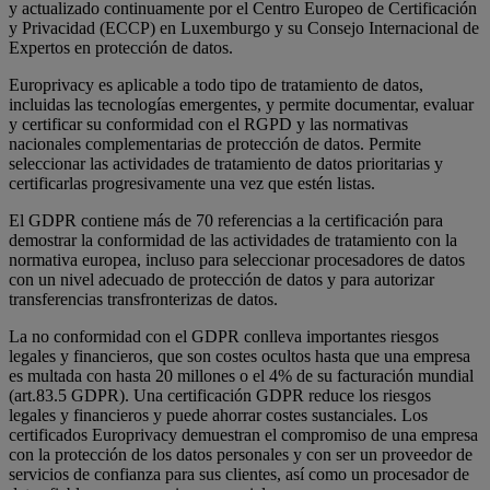
y actualizado continuamente por el Centro Europeo de Certificación
y Privacidad (ECCP) en Luxemburgo y su Consejo Internacional de
Expertos en protección de datos.
Europrivacy es aplicable a todo tipo de tratamiento de datos,
incluidas las tecnologías emergentes, y permite documentar, evaluar
y certificar su conformidad con el RGPD y las normativas
nacionales complementarias de protección de datos. Permite
seleccionar las actividades de tratamiento de datos prioritarias y
certificarlas progresivamente una vez que estén listas.
El GDPR contiene más de 70 referencias a la certificación para
demostrar la conformidad de las actividades de tratamiento con la
normativa europea, incluso para seleccionar procesadores de datos
con un nivel adecuado de protección de datos y para autorizar
transferencias transfronterizas de datos.
La no conformidad con el GDPR conlleva importantes riesgos
legales y financieros, que son costes ocultos hasta que una empresa
es multada con hasta 20 millones o el 4% de su facturación mundial
(art.83.5 GDPR). Una certificación GDPR reduce los riesgos
legales y financieros y puede ahorrar costes sustanciales. Los
certificados Europrivacy demuestran el compromiso de una empresa
con la protección de los datos personales y con ser un proveedor de
servicios de confianza para sus clientes, así como un procesador de