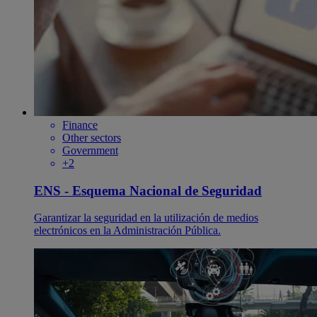
Finance
Other sectors
Government
+2
ENS - Esquema Nacional de Seguridad
Garantizar la seguridad en la utilización de medios
electrónicos en la Administración Pública.