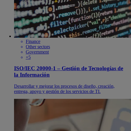
Finance
Other sectors
Government
+5
ISO/IEC 20000-1 – Gestión de Tecnologías de
la Información
Desarrollar y mejorar los procesos de diseño, creación,
entrega, apoyo y gestión de los servicios de TI.