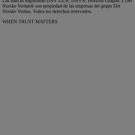
Las marcas registradas DNV GL®, DNV®, Horizon Graphic y Det
Norske Veritas® son propiedad de las empresas del grupo Det
Norske Veritas. Todos los derechos reservados.
WHEN TRUST MATTERS