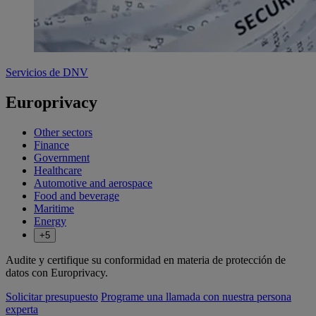
Servicios de DNV
Europrivacy
Other sectors
Finance
Government
Healthcare
Automotive and aerospace
Food and beverage
Maritime
Energy
+5
Audite y certifique su conformidad en materia de protección de
datos con Europrivacy.
Solicitar presupuesto
Programe una llamada con nuestra persona
experta