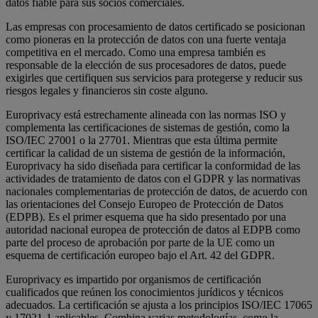
datos fiable para sus socios comerciales.
Las empresas con procesamiento de datos certificado se posicionan
como pioneras en la protección de datos con una fuerte ventaja
competitiva en el mercado. Como una empresa también es
responsable de la elección de sus procesadores de datos, puede
exigirles que certifiquen sus servicios para protegerse y reducir sus
riesgos legales y financieros sin coste alguno.
Europrivacy está estrechamente alineada con las normas ISO y
complementa las certificaciones de sistemas de gestión, como la
ISO/IEC 27001 o la 27701. Mientras que esta última permite
certificar la calidad de un sistema de gestión de la información,
Europrivacy ha sido diseñada para certificar la conformidad de las
actividades de tratamiento de datos con el GDPR y las normativas
nacionales complementarias de protección de datos, de acuerdo con
las orientaciones del Consejo Europeo de Protección de Datos
(EDPB). Es el primer esquema que ha sido presentado por una
autoridad nacional europea de protección de datos al EDPB como
parte del proceso de aprobación por parte de la UE como un
esquema de certificación europeo bajo el Art. 42 del GDPR.
Europrivacy es impartido por organismos de certificación
cualificados que reúnen los conocimientos jurídicos y técnicos
adecuados. La certificación se ajusta a los principios ISO/IEC 17065
y 17021-1 aplicables. Combina varias metodologías, como la