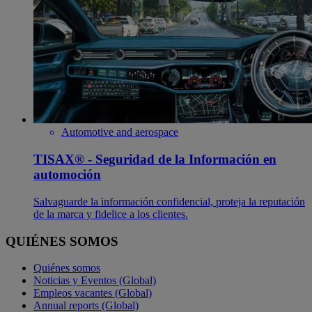
Automotive and aerospace
TISAX® - Seguridad de la Información en
automoción
Salvaguarde la información confidencial, proteja la reputación
de la marca y fidelice a los clientes.
QUIÉNES SOMOS
Quiénes somos
Noticias y Eventos (Global)
Empleos vacantes (Global)
Annual reports (Global)