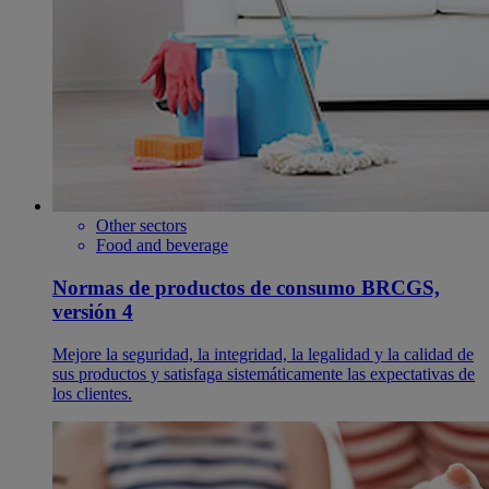
Other sectors
Food and beverage
Normas de productos de consumo BRCGS,
versión 4
Mejore la seguridad, la integridad, la legalidad y la calidad de
sus productos y satisfaga sistemáticamente las expectativas de
los clientes.