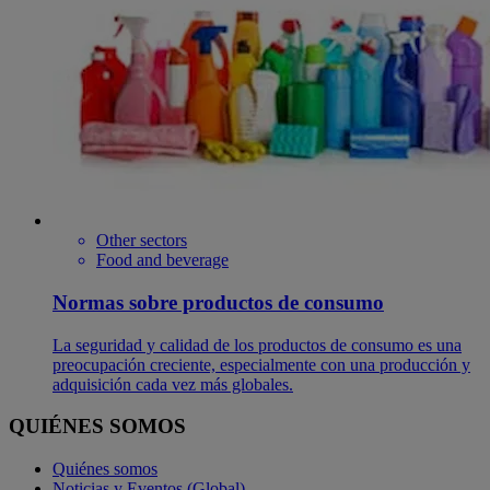
Other sectors
Food and beverage
Normas sobre productos de consumo
La seguridad y calidad de los productos de consumo es una
preocupación creciente, especialmente con una producción y
adquisición cada vez más globales.
QUIÉNES SOMOS
Quiénes somos
Noticias y Eventos (Global)