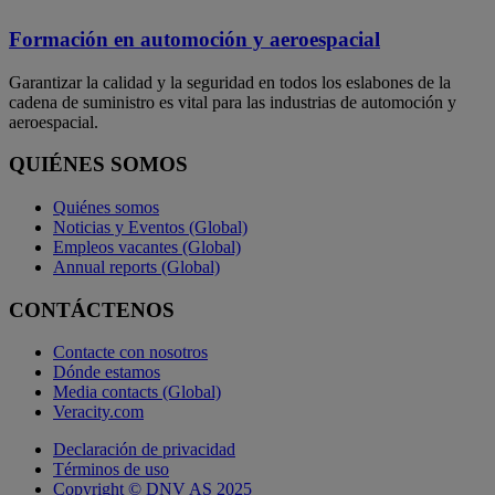
Formación en automoción y aeroespacial
Garantizar la calidad y la seguridad en todos los eslabones de la
cadena de suministro es vital para las industrias de automoción y
aeroespacial.
QUIÉNES SOMOS
Quiénes somos
Noticias y Eventos (Global)
Empleos vacantes (Global)
Annual reports (Global)
CONTÁCTENOS
Contacte con nosotros
Dónde estamos
Media contacts (Global)
Veracity.com
Declaración de privacidad
Términos de uso
Copyright © DNV AS 2025