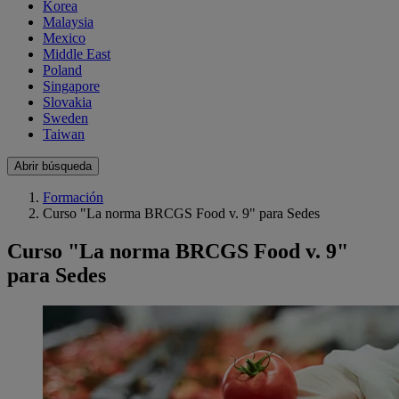
Korea
Malaysia
Mexico
Middle East
Poland
Singapore
Slovakia
Sweden
Taiwan
Abrir búsqueda
Formación
Curso "La norma BRCGS Food v. 9" para Sedes
Curso "La norma BRCGS Food v. 9"
para Sedes