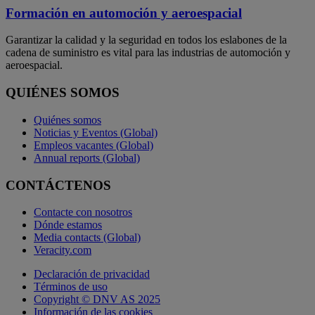
Formación en automoción y aeroespacial
Garantizar la calidad y la seguridad en todos los eslabones de la
cadena de suministro es vital para las industrias de automoción y
aeroespacial.
QUIÉNES SOMOS
Quiénes somos
Noticias y Eventos (Global)
Empleos vacantes (Global)
Annual reports (Global)
CONTÁCTENOS
Contacte con nosotros
Dónde estamos
Media contacts (Global)
Veracity.com
Declaración de privacidad
Términos de uso
Copyright © DNV AS 2025
Información de las cookies