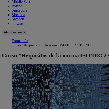
Middle East
Poland
Singapore
Slovakia
Sweden
Taiwan
Abrir búsqueda
Formación
Curso "Requisitos de la norma ISO/IEC 27701:2019"
Curso "Requisitos de la norma ISO/IEC 2