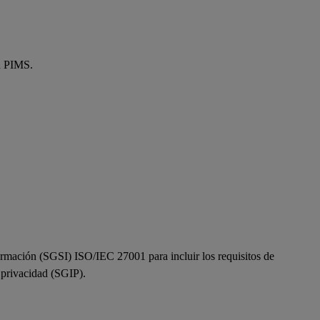
un PIMS.
ormación (SGSI) ISO/IEC 27001 para incluir los requisitos de
 privacidad (SGIP).