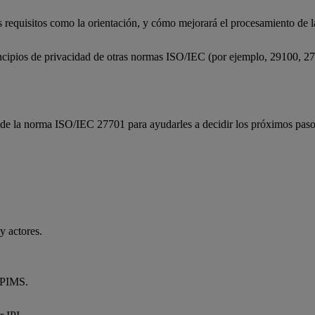
requisitos como la orientación, y cómo mejorará el procesamiento de la
ncipios de privacidad de otras normas ISO/IEC (por ejemplo, 29100, 2
os de la norma ISO/IEC 27701 para ayudarles a decidir los próximos paso
y actores.
n PIMS.