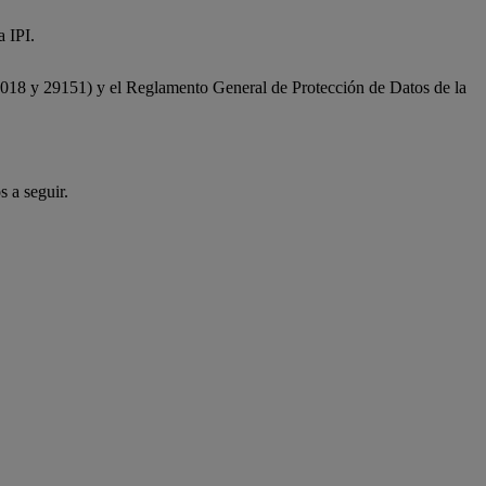
 IPI.
7018 y 29151) y el Reglamento General de Protección de Datos de la
s a seguir.