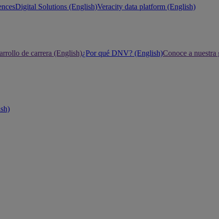
ences
Digital Solutions (English)
Veracity data platform (English)
rrollo de carrera (English)
¿Por qué DNV? (English)
Conoce a nuestra 
ish)