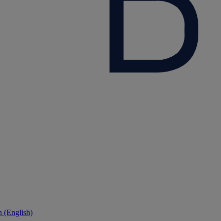
 (English)