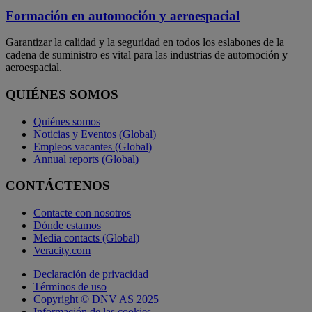
Formación en automoción y aeroespacial
Garantizar la calidad y la seguridad en todos los eslabones de la
cadena de suministro es vital para las industrias de automoción y
aeroespacial.
QUIÉNES SOMOS
Quiénes somos
Noticias y Eventos (Global)
Empleos vacantes (Global)
Annual reports (Global)
CONTÁCTENOS
Contacte con nosotros
Dónde estamos
Media contacts (Global)
Veracity.com
Declaración de privacidad
Términos de uso
Copyright © DNV AS 2025
Información de las cookies