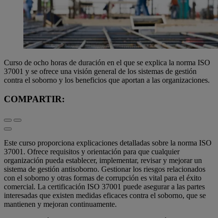
Curso de ocho horas de duración en el que se explica la norma ISO
37001 y se ofrece una visión general de los sistemas de gestión
contra el soborno y los beneficios que aportan a las organizaciones.
COMPARTIR:
Este curso proporciona explicaciones detalladas sobre la norma ISO
37001. Ofrece requisitos y orientación para que cualquier
organización pueda establecer, implementar, revisar y mejorar un
sistema de gestión antisoborno. Gestionar los riesgos relacionados
con el soborno y otras formas de corrupción es vital para el éxito
comercial. La certificación ISO 37001 puede asegurar a las partes
interesadas que existen medidas eficaces contra el soborno, que se
mantienen y mejoran continuamente.