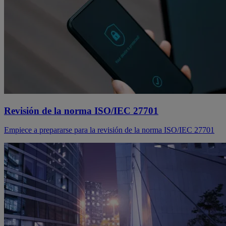
Revisión de la norma ISO/IEC 27701
Empiece a prepararse para la revisión de la norma ISO/IEC 27701