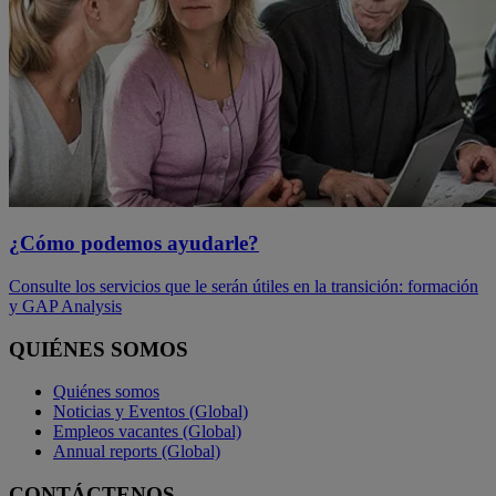
¿Cómo podemos ayudarle?
Consulte los servicios que le serán útiles en la transición: formación
y GAP Analysis
QUIÉNES SOMOS
Quiénes somos
Noticias y Eventos (Global)
Empleos vacantes (Global)
Annual reports (Global)
CONTÁCTENOS