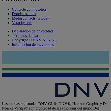
Contacte con nosotros
Dónde estamos
Media contacts (Global)
Veracity.com
Declaración de privacidad
Términos de uso
Copyright © DNV AS 2025
Información de las cookies
Las marcas registradas DNV GL®, DNV®, Horizon Graphic y Det
Norske Veritas® son propiedad de las empresas del grupo Det