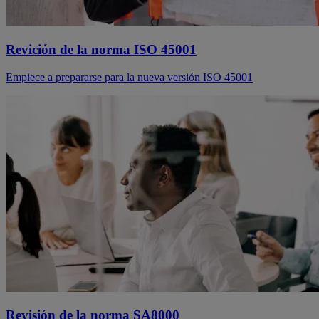
Revición de la norma ISO 45001
Empiece a prepararse para la nueva versión ISO 45001
Revisión de la norma SA8000