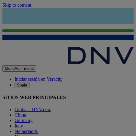
Skip to content
Menu
Abrir menú
Iniciar sesión en Veracity
Spain
SITIOS WEB PRINCIPALES
Global - DNV.com
China
Germany
Italy
Netherlands