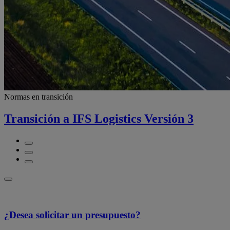
Normas en transición
Transición a IFS Logistics Versión 3
¿Desea solicitar un presupuesto?